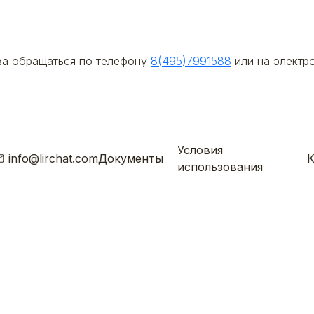
ва обращаться по телефону
8(495)7991588
или на электр
Условия
info@lirchat.com
Документы
К
использования