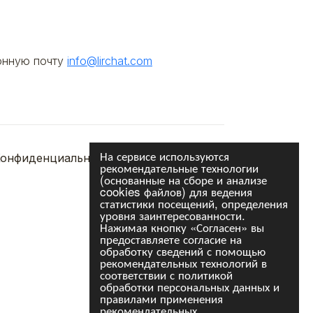
онную почту
info@lirchat.com
На сервисе используются
онфиденциальность
Сотрудничество
рекомендательные технологии
(основанные на сборе и анализе
cookies файлов) для ведения
статистики посещений, определения
уровня заинтересованности.
Нажимая кнопку «Согласен» вы
предоставляете согласие на
обработку сведений с помощью
рекомендательных технологий в
соответствии с политикой
обработки персональных данных и
правилами применения
рекомендательных