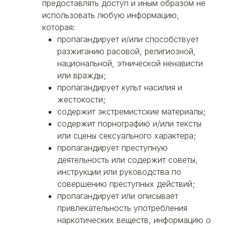
предоставлять доступ и иным образом не
использовать любую информацию,
которая:
пропагандирует и/или способствует
разжиганию расовой, религиозной,
национальной, этнической ненависти
или вражды;
пропагандирует культ насилия и
жестокости;
содержит экстремистские материалы;
содержит порнографию и/или тексты
или сцены сексуального характера;
пропагандирует преступную
деятельность или содержит советы,
инструкции или руководства по
совершению преступных действий;
пропагандирует или описывает
привлекательность употребления
наркотических веществ, информацию о