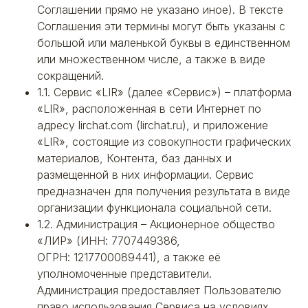
Соглашении прямо не указано иное). В тексте
Соглашения эти термины могут быть указаны с
большой или маленькой буквы в единственном
или множественном числе, а также в виде
сокращений.
1.1. Сервис «LIR» (далее «Сервис») – платформа
«LIR», расположенная в сети Интернет по
адресу lirchat.com (lirchat.ru), и приложение
«LIR», состоящие из совокупности графических
материалов, Контента, баз данных и
размещенной в них информации. Сервис
предназначен для получения результата в виде
организации функционала социальной сети.
1.2. Администрация – Акционерное общество
«ЛИР» (ИНН: 7707449386,
ОГРН: 1217700089441), а также её
уполномоченные представители.
Администрация предоставляет Пользователю
право использования Сервиса на условиях