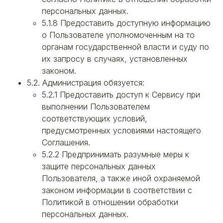
персональных данных.
5.1.8 Предоставить доступную информацию
о Пользователе уполномоченным на то
органам государственной власти и суду по
их запросу в случаях, установленных
законом.
5.2. Администрация обязуется:
5.2.1 Предоставить доступ к Сервису при
выполнении Пользователем
соответствующих условий,
предусмотренных условиями настоящего
Соглашения.
5.2.2 Предпринимать разумные меры к
защите персональных данных
Пользователя, а также иной охраняемой
законом информации в соответствии с
Политикой в отношении обработки
персональных данных.