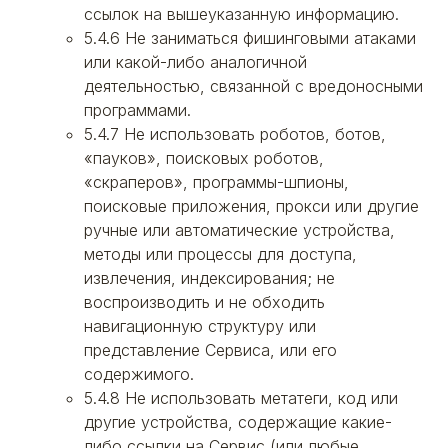
ссылок на вышеуказанную информацию.
5.4.6 Не заниматься фишинговыми атаками
или какой-либо аналогичной
деятельностью, связанной с вредоносными
программами.
5.4.7 Не использовать роботов, ботов,
«пауков», поисковых роботов,
«скраперов», программы-шпионы,
поисковые приложения, прокси или другие
ручные или автоматические устройства,
методы или процессы для доступа,
извлечения, индексирования; не
воспроизводить и не обходить
навигационную структуру или
представление Сервиса, или его
содержимого.
5.4.8 Не использовать метатеги, код или
другие устройства, содержащие какие-
либо ссылки на Сервис (или любые