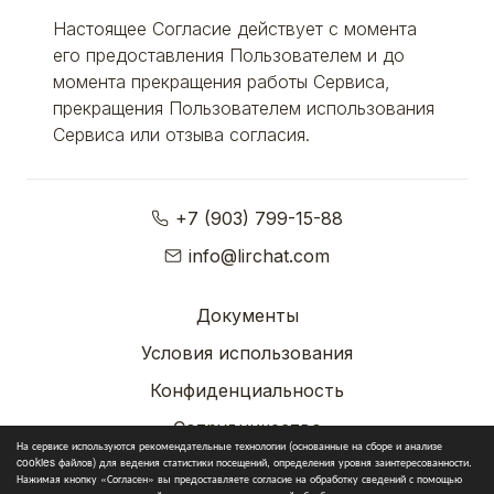
Настоящее Согласие действует с момента
его предоставления Пользователем и до
момента прекращения работы Сервиса,
прекращения Пользователем использования
Сервиса или отзыва согласия.
+7 (903) 799-15-88
info@lirchat.com
Документы
Условия использования
Конфиденциальность
Сотрудничество
На сервисе используются рекомендательные технологии (основанные на сборе и анализе
cookies файлов) для ведения статистики посещений, определения уровня заинтересованности.
© Copyright 2023
Нажимая кнопку «Согласен» вы предоставляете согласие на обработку сведений с помощью