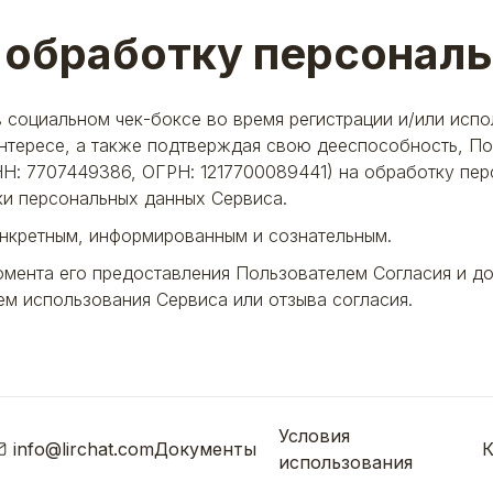
 обработку персонал
в социальном чек-боксе во время регистрации и/или исп
интересе, а также подтверждая свою дееспособность, По
: 7707449386, ОГРН: 1217700089441) на обработку пер
ки персональных данных Сервиса.
онкретным, информированным и сознательным.
омента его предоставления Пользователем Согласия и д
ем использования Сервиса или отзыва согласия.
Условия
info@lirchat.com
Документы
К
использования