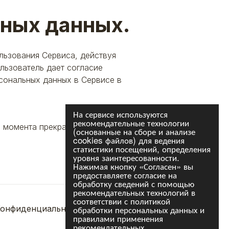
ьных данных.
ользования Сервиса, действуя
льзователь дает согласие
сональных данных в Сервисе в
На сервисе используются
рекомендательные технологии
о момента прекращения работы
(основанные на сборе и анализе
cookies файлов) для ведения
статистики посещений, определения
уровня заинтересованности.
Нажимая кнопку «Согласен» вы
предоставляете согласие на
обработку сведений с помощью
рекомендательных технологий в
соответствии с политикой
обработки персональных данных и
онфиденциальность
Сотрудничество
правилами применения
рекомендательных